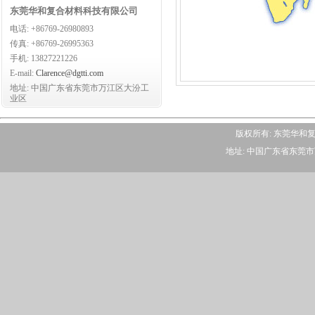
东莞华和复合材料科技有限公司
电话: +86769-26980893
传真: +86769-26995363
手机: 13827221226
E-mail:
Clarence@dgtti.com
地址: 中国广东省东莞市万江区大汾工
业区
版权所有: 东莞华
地址: 中国广东省东莞市万江