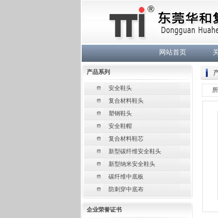
网站首页
产品系列
安全鞋头
所
复合材料鞋头
塑钢鞋头
安全鞋帽
复合材料鞋芯
新型碳纤维安全鞋头
新型纳米安全鞋头
碳纤维中底板
防刺穿中底布
企业荣誉证书