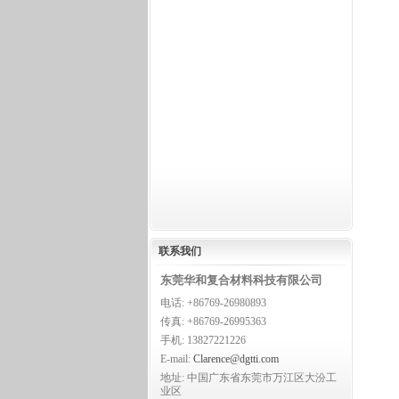
联系
我们
东莞华和复合材料科技有限公司
电话: +86769-26980893
传真: +86769-26995363
手机: 13827221226
E-mail:
Clarence@dgtti.com
地址: 中国广东省东莞市万江区大汾工
业区