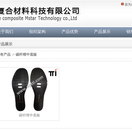
设为
关于我们
组织架构
产品优势
产品展示
销
产品展示
有产品 -> 碳纤维中底板
碳钎维中底板