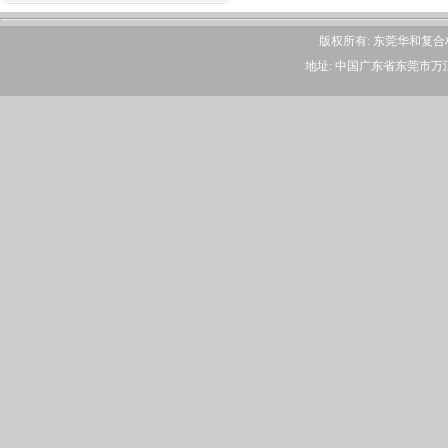
版权所有: 东莞华和复
地址: 中国广东省东莞市万江区大