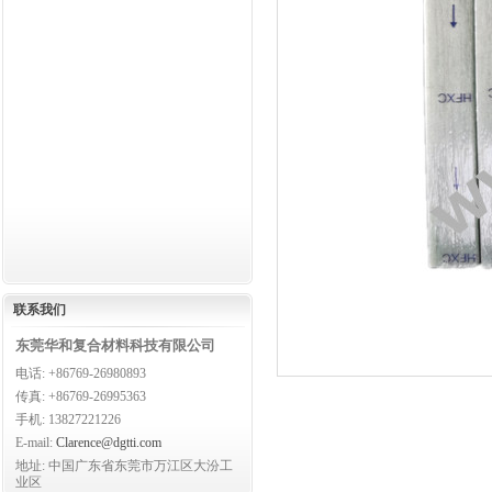
联系
我们
东莞华和复合材料科技有限公司
电话: +86769-26980893
传真: +86769-26995363
手机: 13827221226
E-mail:
Clarence@dgtti.com
地址: 中国广东省东莞市万江区大汾工
业区