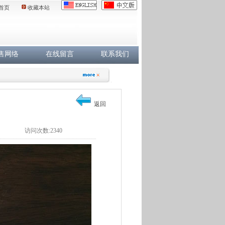
首页
收藏本站
售网络
在线留言
联系我们
返回
访问次数:2340