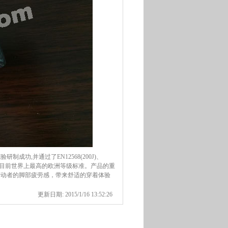
试验研制成功
,
并通过了
EN12568(200J)
、
目前世界上最高的欧洲等级标准。产品的重
劳动者的脚部疲劳感，带来舒适的穿着体验
更新日期: 2015/1/16 13:52:26