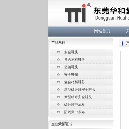
网站首页
产品系列
安全鞋头
复合材料鞋头
塑钢鞋头
安全鞋帽
复合材料鞋芯
新型碳纤维安全鞋头
新型纳米安全鞋头
碳纤维中底板
防刺穿中底布
企业荣誉证书