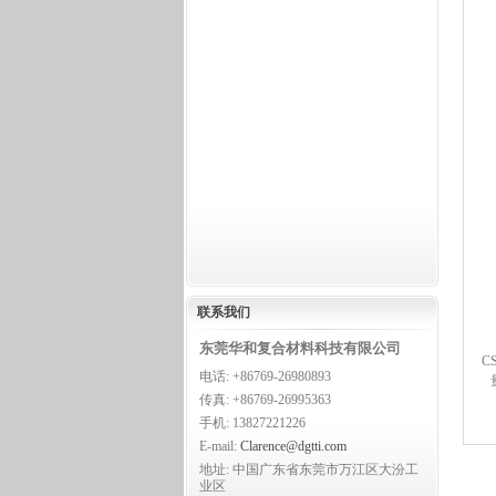
联系
我们
东莞华和复合材料科技有限公司
CS
电话: +86769-26980893
传真: +86769-26995363
手机: 13827221226
E-mail:
Clarence@dgtti.com
地址: 中国广东省东莞市万江区大汾工
业区