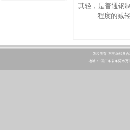
其轻，是普通钢
程度的减
版权所有: 东莞华和复
地址: 中国广东省东莞市万江区大